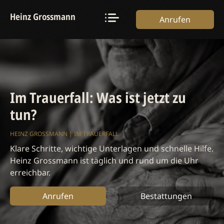
Heinz Grossmann
Anrufen
Im Trauerfall: Was ist jetzt zu
tun?
HEINZ GROSSMANN | IM TRAUERFALL
Klare Schritte, wichtige Unterlagen und schnelle Hilfe.
Heinz Grossmann ist täglich und rund um die Uhr
erreichbar.
Anrufen
Bestattungen