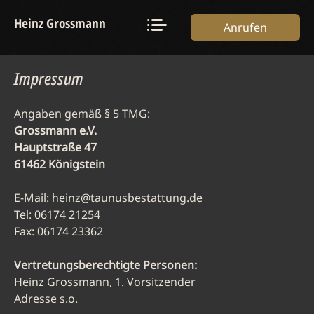
Heinz Grossmann
Anrufen
Impressum
Angaben gemäß § 5 TMG:
Grossmann e.V.
Hauptstraße 47
61462 Königstein
E-Mail: heinz@taunusbestattung.de
Tel: 06174 21254
Fax: 06174 23362
Vertretungsberechtigte Personen:
Heinz Grossmann, 1. Vorsitzender
Adresse s.o.